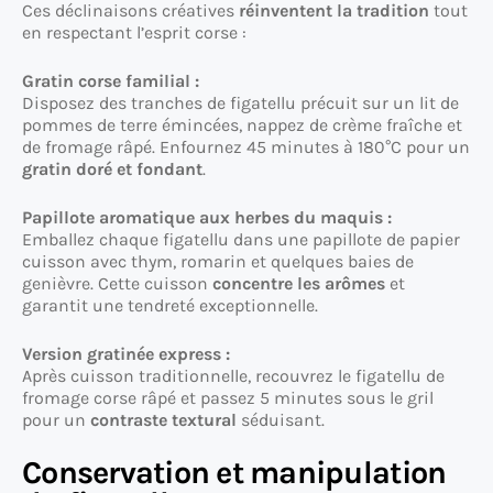
Ces déclinaisons créatives
réinventent la tradition
tout
en respectant l’esprit corse :
Gratin corse familial :
Disposez des tranches de figatellu précuit sur un lit de
pommes de terre émincées, nappez de crème fraîche et
de fromage râpé. Enfournez 45 minutes à 180°C pour un
gratin doré et fondant
.
Papillote aromatique aux herbes du maquis :
Emballez chaque figatellu dans une papillote de papier
cuisson avec thym, romarin et quelques baies de
genièvre. Cette cuisson
concentre les arômes
et
garantit une tendreté exceptionnelle.
Version gratinée express :
Après cuisson traditionnelle, recouvrez le figatellu de
fromage corse râpé et passez 5 minutes sous le gril
pour un
contraste textural
séduisant.
Conservation et manipulation