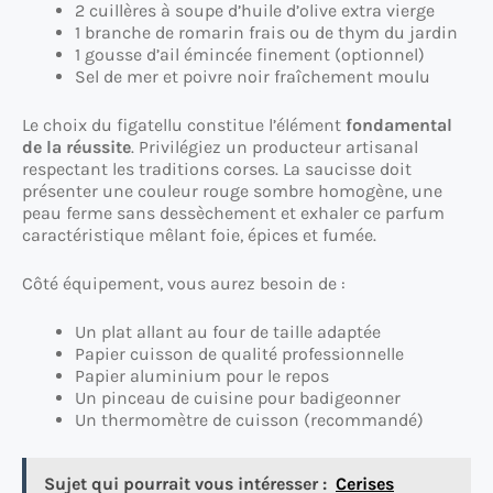
2 cuillères à soupe d’huile d’olive extra vierge
1 branche de romarin frais ou de thym du jardin
1 gousse d’ail émincée finement (optionnel)
Sel de mer et poivre noir fraîchement moulu
Le choix du figatellu constitue l’élément
fondamental
de la réussite
. Privilégiez un producteur artisanal
respectant les traditions corses. La saucisse doit
présenter une couleur rouge sombre homogène, une
peau ferme sans dessèchement et exhaler ce parfum
caractéristique mêlant foie, épices et fumée.
Côté équipement, vous aurez besoin de :
Un plat allant au four de taille adaptée
Papier cuisson de qualité professionnelle
Papier aluminium pour le repos
Un pinceau de cuisine pour badigeonner
Un thermomètre de cuisson (recommandé)
Sujet qui pourrait vous intéresser :
Cerises