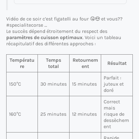
Vidéo de ce soir c’est figatelli au four 🤤😍 et vous??
#specialitecorse …
Le succès dépend étroitement du respect des
paramètres de cuisson optimaux
. Voici un tableau
récapitulatif des différentes approches :
Températu
Temps
Retournem
Résultat
re
total
ent
Parfait :
150°C
30 minutes
15 minutes
juteux et
doré
Correct
mais
160°C
25 minutes
12 minutes
risque de
dessèchem
ent
Rapide