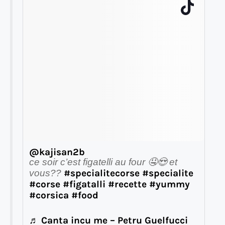
@kajisan2b
ce soir c’est figatelli au four 🤤😍 et
#specialitecorse
#specialite
vous??
#corse
#figatalli
#recette
#yummy
#corsica
#food
♬ Canta incu me – Petru Guelfucci