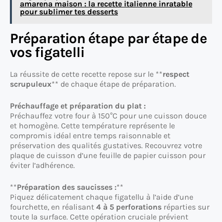
amarena maison : la recette italienne inratable
pour sublimer tes desserts
Préparation étape par étape de
vos figatelli
La réussite de cette recette repose sur le **
respect
scrupuleux
** de chaque étape de préparation.
Préchauffage et préparation du plat :
Préchauffez votre four à 150°C pour une cuisson douce
et homogène. Cette température représente le
compromis idéal entre temps raisonnable et
préservation des qualités gustatives. Recouvrez votre
plaque de cuisson d’une feuille de papier cuisson pour
éviter l’adhérence.
**
Préparation des saucisses :
**
Piquez délicatement chaque figatellu à l’aide d’une
fourchette, en réalisant
4 à 5 perforations
réparties sur
toute la surface. Cette opération cruciale prévient