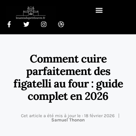
Comment cuire
parfaitement des
figatelli au four : guide
complet en 2026
Cet article a été mis à jour le : 18 février 2026
Samuel Thonon