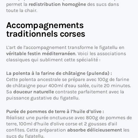
permet la
redistribution homogène
des sucs dans
toute la chair.
Accompagnements
traditionnels corses
L’art de l’accompagnement transforme le figatellu en
véritable festin méditerranéen
. Voici les associations
classiques qui subliment cette spécialité :
La polenta à la farine de châtaigne (pulenda) :
Cette polenta ancestrale se prépare avec 100g de farine
de châtaigne pour 400ml d’eau salée, cuite 20 minutes.
Sa
douceur naturelle
contraste parfaitement avec la
puissance gustative du figatellu.
Purée de pommes de terre à l’huile d’olive :
Réalisez une purée onctueuse avec 800g de pommes de
terre, 100ml d’huile d’olive corse et 2 gousses d’ail
confites. Cette préparation
absorbe délicieusement
les
sucs du figatellu.