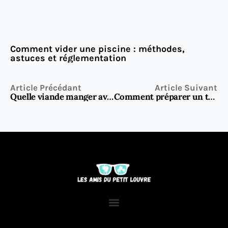
Comment vider une piscine : méthodes,
astuces et réglementation
Article Précédant
Article Suivant
Quelle viande manger avec des carottes Vichy : les meilleurs accords pour sublimer ce plat traditionnel
Comment préparer un tzatziki maison parfait selon la recette de TonBonBon.fr