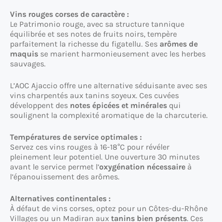
Vins rouges corses de caractère :
Le Patrimonio rouge, avec sa structure tannique
équilibrée et ses notes de fruits noirs, tempère
parfaitement la richesse du figatellu. Ses
arômes de
maquis
se marient harmonieusement avec les herbes
sauvages.
L’AOC Ajaccio offre une alternative séduisante avec ses
vins charpentés aux tanins soyeux. Ces cuvées
développent des
notes épicées et minérales
qui
soulignent la complexité aromatique de la charcuterie.
Températures de service optimales :
Servez ces vins rouges à 16-18°C pour révéler
pleinement leur potentiel. Une ouverture 30 minutes
avant le service permet l’
oxygénation nécessaire
à
l’épanouissement des arômes.
Alternatives continentales :
À défaut de vins corses, optez pour un Côtes-du-Rhône
Villages ou un Madiran aux
tanins bien présents
. Ces