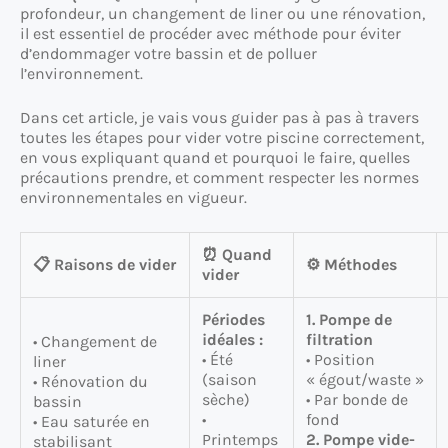
profondeur, un changement de liner ou une rénovation,
il est essentiel de procéder avec méthode pour éviter
d’endommager votre bassin et de polluer
l’environnement.
Dans cet article, je vais vous guider pas à pas à travers
toutes les étapes pour vider votre piscine correctement,
en vous expliquant quand et pourquoi le faire, quelles
précautions prendre, et comment respecter les normes
environnementales en vigueur.
⏰ Quand
📋 Raisons de vider
⚙️ Méthodes
vider
Périodes
1. Pompe de
idéales :
filtration
• Changement de
• Été
• Position
liner
(saison
« égout/waste »
• Rénovation du
sèche)
• Par bonde de
bassin
•
fond
• Eau saturée en
Printemps
2. Pompe vide-
stabilisant