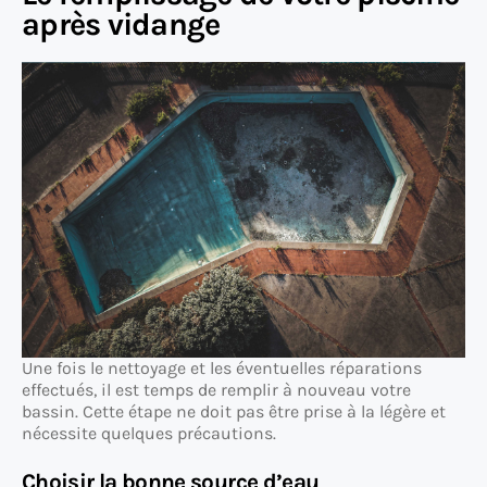
après vidange
Une fois le nettoyage et les éventuelles réparations
effectués, il est temps de remplir à nouveau votre
bassin. Cette étape ne doit pas être prise à la légère et
nécessite quelques précautions.
Choisir la bonne source d’eau