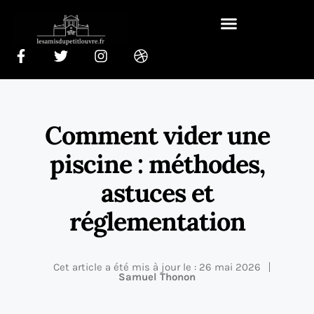
Comment vider une
piscine : méthodes,
astuces et
réglementation
Cet article a été mis à jour le : 26 mai 2026
Samuel Thonon