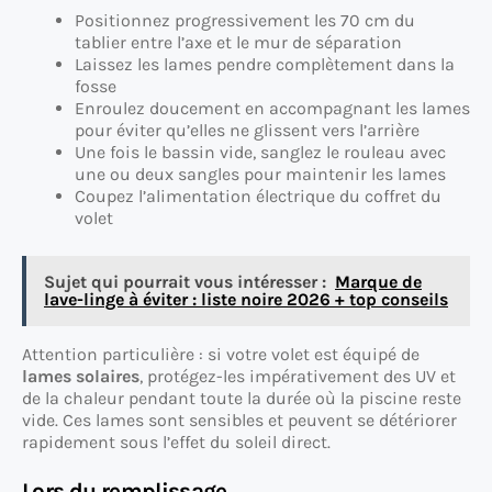
Positionnez progressivement les 70 cm du
tablier entre l’axe et le mur de séparation
Laissez les lames pendre complètement dans la
fosse
Enroulez doucement en accompagnant les lames
pour éviter qu’elles ne glissent vers l’arrière
Une fois le bassin vide, sanglez le rouleau avec
une ou deux sangles pour maintenir les lames
Coupez l’alimentation électrique du coffret du
volet
Sujet qui pourrait vous intéresser :
Marque de
lave-linge à éviter : liste noire 2026 + top conseils
Attention particulière : si votre volet est équipé de
lames solaires
, protégez-les impérativement des UV et
de la chaleur pendant toute la durée où la piscine reste
vide. Ces lames sont sensibles et peuvent se détériorer
rapidement sous l’effet du soleil direct.
Lors du remplissage