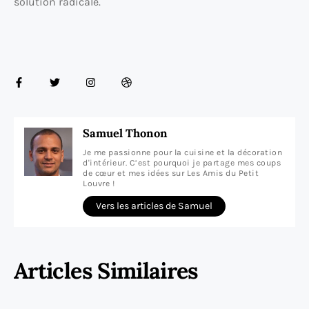
solution radicale.
Samuel Thonon
Je me passionne pour la cuisine et la décoration
d'intérieur. C’est pourquoi je partage mes coups
de cœur et mes idées sur Les Amis du Petit
Louvre !
Vers les articles de Samuel
Articles Similaires