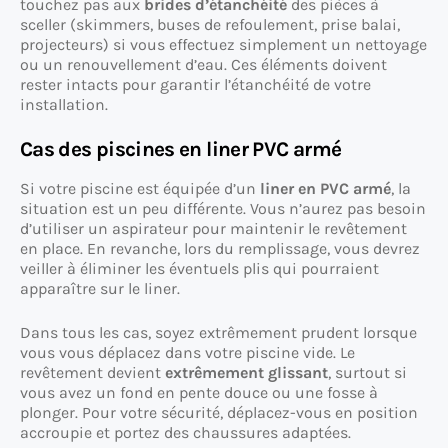
touchez pas aux
brides d’étanchéité
des pièces à
sceller (skimmers, buses de refoulement, prise balai,
projecteurs) si vous effectuez simplement un nettoyage
ou un renouvellement d’eau. Ces éléments doivent
rester intacts pour garantir l’étanchéité de votre
installation.
Cas des piscines en liner PVC armé
Si votre piscine est équipée d’un
liner en PVC armé
, la
situation est un peu différente. Vous n’aurez pas besoin
d’utiliser un aspirateur pour maintenir le revêtement
en place. En revanche, lors du remplissage, vous devrez
veiller à éliminer les éventuels plis qui pourraient
apparaître sur le liner.
Dans tous les cas, soyez extrêmement prudent lorsque
vous vous déplacez dans votre piscine vide. Le
revêtement devient
extrêmement glissant
, surtout si
vous avez un fond en pente douce ou une fosse à
plonger. Pour votre sécurité, déplacez-vous en position
accroupie et portez des chaussures adaptées.