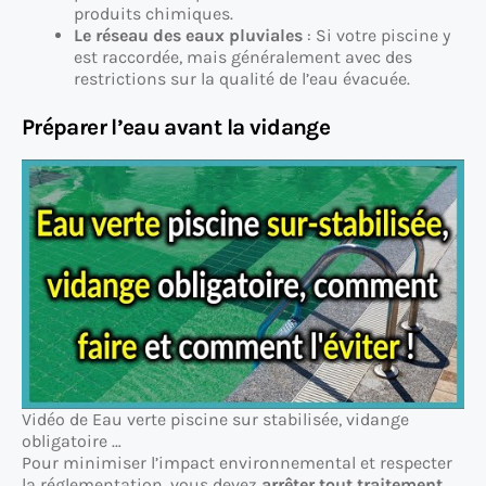
produits chimiques.
Le réseau des eaux pluviales
: Si votre piscine y
est raccordée, mais généralement avec des
restrictions sur la qualité de l’eau évacuée.
Préparer l’eau avant la vidange
Vidéo de Eau verte piscine sur stabilisée, vidange
obligatoire …
Pour minimiser l’impact environnemental et respecter
la réglementation, vous devez
arrêter tout traitement