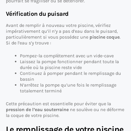
pourrait se fragiliser ou se détériorer.
Vérification du puisard
Avant de remplir à nouveau votre piscine, vérifiez
impérativement qu’il n’y a pas d’eau dans le puisard,
particulièrement si vous possédez une
piscine coque
.
Si de l’eau s’y trouve :
Pompez-la complètement avec un vide-cave
Laissez la pompe fonctionner pendant toute la
durée où la piscine reste vide
Continuez à pomper pendant le remplissage du
bassin
N’arrêtez la pompe qu’une fois le remplissage
totalement terminé
Cette précaution est essentielle pour éviter que la
pression de l’eau souterraine
ne soulève ou ne déforme
la coque de votre piscine.
Le remplissage de votre piscine