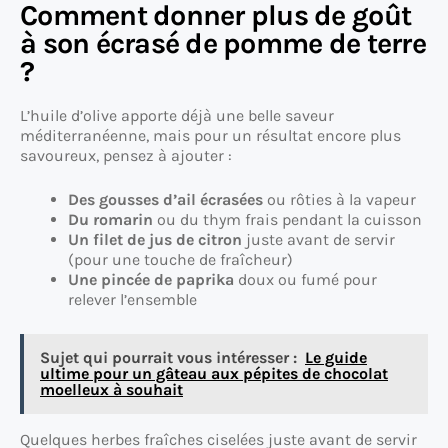
Comment donner plus de goût
à son écrasé de pomme de terre
?
L’huile d’olive apporte déjà une belle saveur
méditerranéenne, mais pour un résultat encore plus
savoureux, pensez à ajouter :
Des gousses d’ail écrasées
ou rôties à la vapeur
Du romarin
ou du thym frais pendant la cuisson
Un filet de jus de citron
juste avant de servir
(pour une touche de fraîcheur)
Une pincée de paprika
doux ou fumé pour
relever l’ensemble
Sujet qui pourrait vous intéresser :
Le guide
ultime pour un gâteau aux pépites de chocolat
moelleux à souhait
Quelques herbes fraîches ciselées juste avant de servir