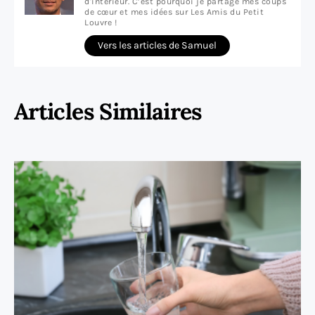
d'intérieur. C’est pourquoi je partage mes coups
de cœur et mes idées sur Les Amis du Petit
Louvre !
Vers les articles de Samuel
Articles Similaires