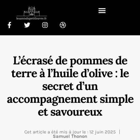
L’écrasé de pommes de
terre à l’huile d’olive : le
secret d’un
accompagnement simple
et savoureux
Cet article a été mis à jour le : 12 juin 2025
Samuel Thonon