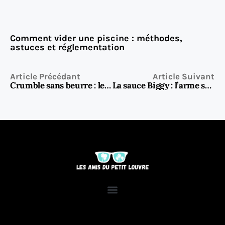
Comment vider une piscine : méthodes,
astuces et réglementation
Article Précédant
Article Suivant
Crumble sans beurre : le dessert croustillant, léger et ultra gourmand à tester d’urgence
La sauce Biggy : l’arme secrète des gourmets du fast-food