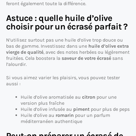
feront également toute la différence.
Astuce : quelle huile d’olive
choisir pour un écrasé parfait ?
N’utilisez surtout pas une huile d’olive trop douce ou
bas de gamme. Investissez dans une
huile d’olive extra
vierge de qualité
, avec des notes herbées ou légèrement
fruitées. Cela boostera la
saveur de votre écrasé
sans
l’alourdir.
Si vous aimez varier les plaisirs, vous pouvez tester
aussi :
Huile d’olive aromatisée au
citron
pour une
version plus fraîche
Huile d’olive infusée au
piment
pour plus de peps
Huile d’olive au
romarin
pour un parfum
méditerranéen authentique
Peut-on préparer un écrasé de