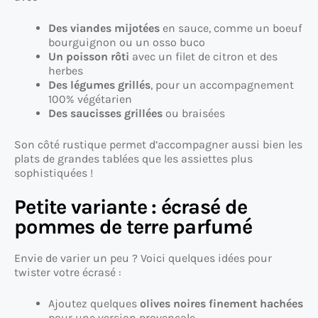
Des viandes mijotées
en sauce, comme un boeuf
bourguignon ou un osso buco
Un poisson rôti
avec un filet de citron et des
herbes
Des légumes grillés
, pour un accompagnement
100% végétarien
Des saucisses grillées
ou braisées
Son côté rustique permet d’accompagner aussi bien les
plats de grandes tablées que les assiettes plus
sophistiquées !
Petite variante : écrasé de
pommes de terre parfumé
Envie de varier un peu ? Voici quelques idées pour
twister votre écrasé :
Ajoutez quelques
olives noires finement hachées
pour une version provençale.