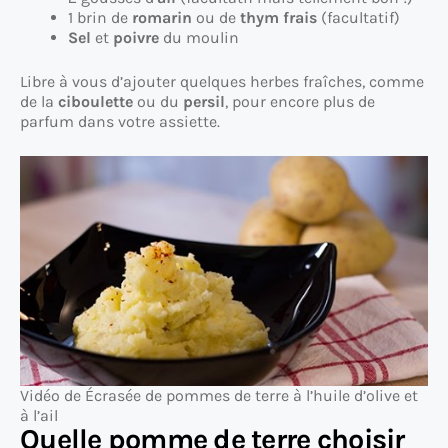
1 brin de
romarin
ou de
thym frais
(facultatif)
Sel
et
poivre
du moulin
Libre à vous d’ajouter quelques herbes fraîches, comme
de la
ciboulette
ou du
persil
, pour encore plus de
parfum dans votre assiette.
Vidéo de Écrasée de pommes de terre à l’huile d’olive et
à l’ail
Quelle pomme de terre choisir