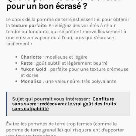
pour un bon écrasé ?
Le choix de la pomme de terre est essentiel pour obtenir
la
texture parfaite
. Privilégiez des variétés à chair
tendre ou fondante, qui se prêtent merveilleusement à
une cuisson vapeur ou à l’eau, puis qui s’écrasent
facilement :
Charlotte
: moelleuse et légère
Ratte
: goût subtil et légèrement beurré
Yukon Gold
: parfaite pour une texture crémeuse
et dorée
Monalisa
: une valeur sûre, très polyvalente
Sujet qui pourrait vous intéresser :
Confiture
sans sucre : redécouvrez le vrai goût des fruits
sans culpabilité
Évitez les pommes de terre trop fermes (comme la
pomme de terre grenaille) qui risqueraient d’apporter
une texture trop sèche.