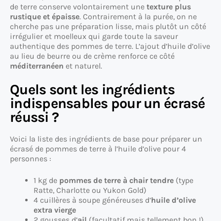
de terre conserve volontairement une
texture plus
rustique et épaisse
. Contrairement à la purée, on ne
cherche pas une préparation lisse, mais plutôt un côté
irrégulier et moelleux qui garde toute la saveur
authentique des pommes de terre. L’ajout d’huile d’olive
au lieu de beurre ou de crème renforce ce côté
méditerranéen
et naturel.
Quels sont les ingrédients
indispensables pour un écrasé
réussi ?
Voici la liste des ingrédients de base pour préparer un
écrasé de pommes de terre à l’huile d’olive pour 4
personnes :
1 kg de
pommes de terre à chair tendre
(type
Ratte, Charlotte ou Yukon Gold)
4 cuillères à soupe généreuses d’
huile d’olive
extra vierge
2 gousses d’
ail
(facultatif mais tellement bon !)