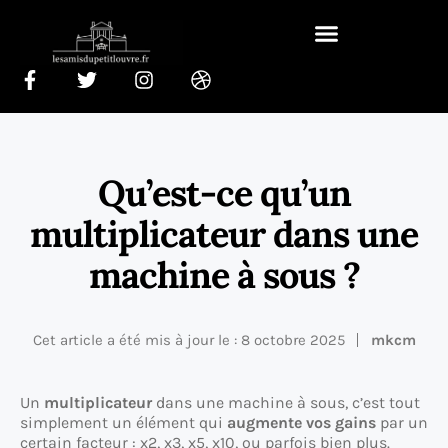
Qu’est-ce qu’un
multiplicateur dans une
machine à sous ?
Cet article a été mis à jour le : 8 octobre 2025
mkcm
Un
multiplicateur
dans une machine à sous, c’est tout
simplement un élément qui
augmente vos gains
par un
certain facteur : x2, x3, x5, x10, ou parfois bien plus.