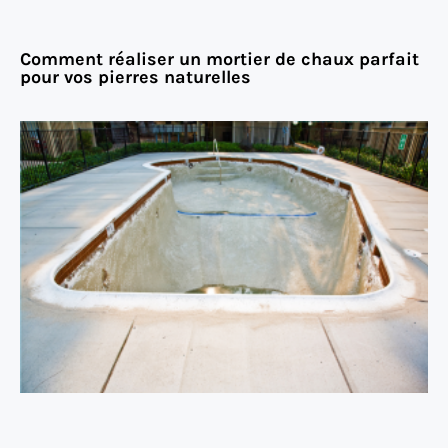
Comment réaliser un mortier de chaux parfait
pour vos pierres naturelles