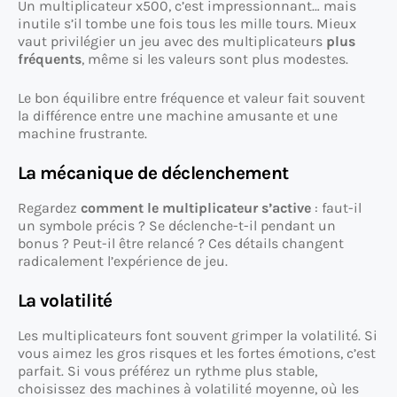
Un multiplicateur x500, c’est impressionnant… mais
inutile s’il tombe une fois tous les mille tours. Mieux
vaut privilégier un jeu avec des multiplicateurs
plus
fréquents
, même si les valeurs sont plus modestes.
Le bon équilibre entre fréquence et valeur fait souvent
la différence entre une machine amusante et une
machine frustrante.
La mécanique de déclenchement
Regardez
comment le multiplicateur s’active
: faut-il
un symbole précis ? Se déclenche-t-il pendant un
bonus ? Peut-il être relancé ? Ces détails changent
radicalement l’expérience de jeu.
La volatilité
Les multiplicateurs font souvent grimper la volatilité. Si
vous aimez les gros risques et les fortes émotions, c’est
parfait. Si vous préférez un rythme plus stable,
choisissez des machines à volatilité moyenne, où les