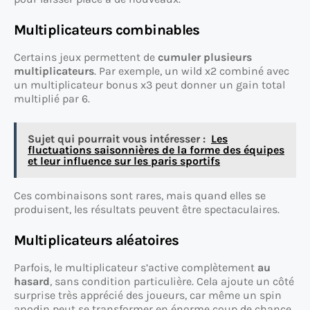
Multiplicateurs combinables
Certains jeux permettent de
cumuler plusieurs
multiplicateurs
. Par exemple, un wild x2 combiné avec
un multiplicateur bonus x3 peut donner un gain total
multiplié par 6.
Sujet qui pourrait vous intéresser :
Les
fluctuations saisonnières de la forme des équipes
et leur influence sur les paris sportifs
Ces combinaisons sont rares, mais quand elles se
produisent, les résultats peuvent être spectaculaires.
Multiplicateurs aléatoires
Parfois, le multiplicateur s’active complètement
au
hasard
, sans condition particulière. Cela ajoute un côté
surprise très apprécié des joueurs, car même un spin
anodin peut se transformer en énorme coup de chance.