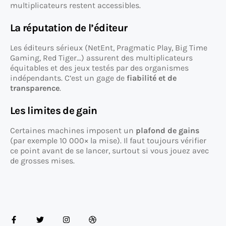
multiplicateurs restent accessibles.
La réputation de l’éditeur
Les éditeurs sérieux (NetEnt, Pragmatic Play, Big Time
Gaming, Red Tiger…) assurent des multiplicateurs
équitables et des jeux testés par des organismes
indépendants. C’est un gage de
fiabilité et de
transparence
.
Les limites de gain
Certaines machines imposent un
plafond de gains
(par exemple 10 000× la mise). Il faut toujours vérifier
ce point avant de se lancer, surtout si vous jouez avec
de grosses mises.