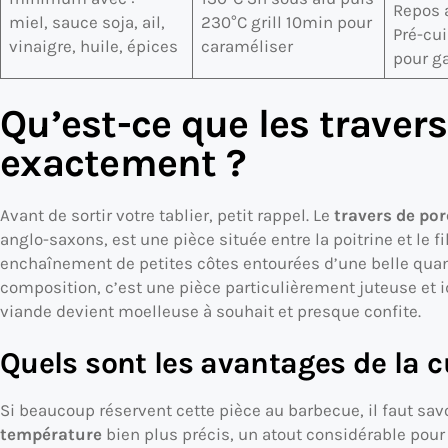
Repos 
miel, sauce soja, ail,
230°C grill 10min pour
Pré-cu
vinaigre, huile, épices
caraméliser
pour g
Qu’est-ce que les travers
exactement ?
Avant de sortir votre tablier, petit rappel. Le
travers de por
anglo-saxons, est une pièce située entre la poitrine et le fi
enchaînement de petites côtes entourées d’une belle quant
composition, c’est une pièce particulièrement juteuse et 
viande devient moelleuse à souhait et presque confite.
Quels sont les avantages de la c
Si beaucoup réservent cette pièce au barbecue, il faut savo
température
bien plus précis, un atout considérable pour 