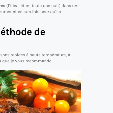
res
(l’idéal étant toute une nuit) dans un
ourner plusieurs fois pour qu’ils
méthode de
issons rapides à haute température, à
pes que je vous recommande.