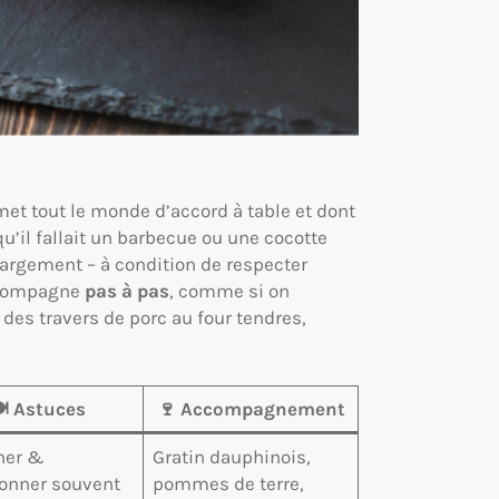
met tout le monde d’accord à table et dont
u’il fallait un barbecue ou une cocotte
largement – à condition de respecter
accompagne
pas à pas
, comme si on
es travers de porc au four tendres,
️ Astuces
🍷 Accompagnement
ner &
Gratin dauphinois,
onner souvent
pommes de terre,