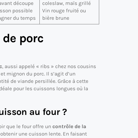
avant découpe
coleslaw, maïs grillé
isson possible
Vin rouge fruité ou
agner du temps
bière brune
 de porc
c
, aussi appelé « ribs » chez nos cousins
let mignon du porc. Il s’agit d’un
ité de viande persillée. Grâce à cette
idéale pour les cuissons longues où la
uisson au four ?
ir que le four offre un
contrôle de la
obtenir une cuisson lente. En faisant