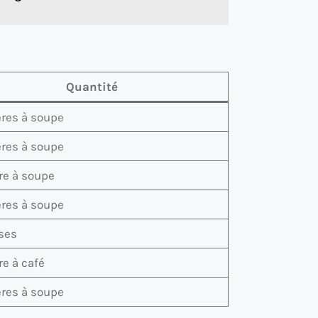
Quantité
ères à soupe
ères à soupe
ère à soupe
ères à soupe
ses
ère à café
ères à soupe