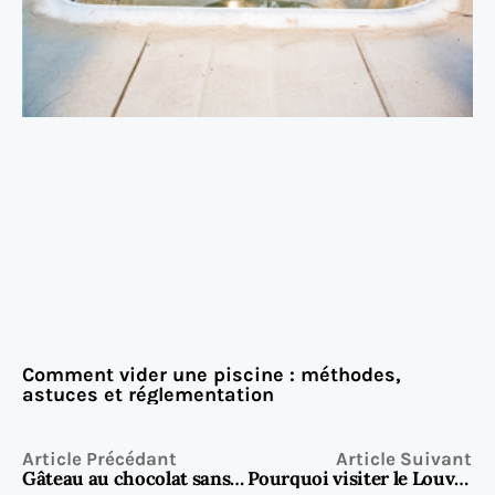
Comment vider une piscine : méthodes,
astuces et réglementation
Article Précédant
Article Suivant
Gâteau au chocolat sans sucre : le dessert gourmand et sain pour diabétiques
Pourquoi visiter le Louvre en 3D est devenu une vraie tendance ?