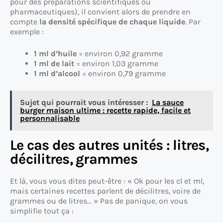
pour des préparations scientifiques ou
pharmaceutiques), il convient alors de prendre en
compte
la densité spécifique de chaque liquide
. Par
exemple :
1 ml d’huile
= environ 0,92 gramme
1 ml de lait
= environ 1,03 gramme
1 ml d’alcool
= environ 0,79 gramme
Sujet qui pourrait vous intéresser :
La sauce
burger maison ultime : recette rapide, facile et
personnalisable
Le cas des autres unités : litres,
décilitres, grammes
Et là, vous vous dites peut-être : « Ok pour les cl et ml,
mais certaines recettes parlent de décilitres, voire de
grammes ou de litres… » Pas de panique, on vous
simplifie tout ça :