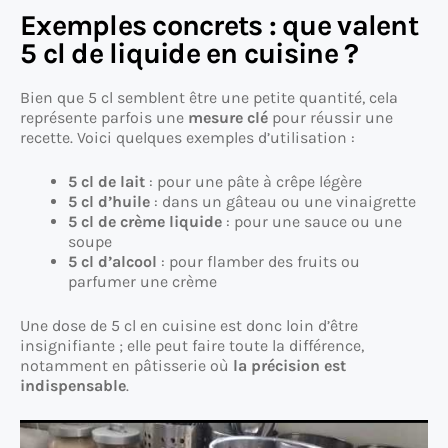
Exemples concrets : que valent
5 cl de liquide en cuisine ?
Bien que 5 cl semblent être une petite quantité, cela
représente parfois une
mesure clé
pour réussir une
recette. Voici quelques exemples d’utilisation :
5 cl de lait
: pour une pâte à crêpe légère
5 cl d’huile
: dans un gâteau ou une vinaigrette
5 cl de crème liquide
: pour une sauce ou une
soupe
5 cl d’alcool
: pour flamber des fruits ou
parfumer une crème
Une dose de 5 cl en cuisine est donc loin d’être
insignifiante ; elle peut faire toute la différence,
notamment en pâtisserie où
la précision est
indispensable
.