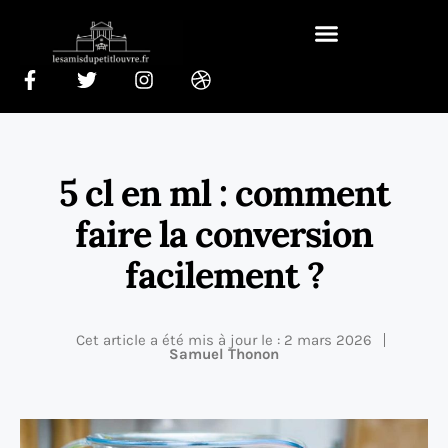
5 cl en ml : comment
faire la conversion
facilement ?
Cet article a été mis à jour le : 2 mars 2026
Samuel Thonon