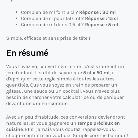
Combien de ml font 3 cl ?
Réponse : 30 ml
Combien de cl pour 150 ml ?
Réponse : 15 cl
Combien de ml dans 0,5 cl ?
Réponse : 5 ml
Simple, efficace et sans prise de tête !
En résumé
Vous l’avez vu, convertir 5 cl en ml, c’est vraiment un
jeu d’enfant. Il suffit de savoir que
5 cl = 50 ml
, et
d’appliquer cette règle simple à toutes les autres
quantités. Que vous soyez en train de préparer un
gâteau, une sauce ou un cocktail, vous n’avez plus
besoin de chercher votre calculatrice ou de paniquer
devant une unité inconnue.
Avec un peu d’habitude, ces conversions deviendront
naturelles, et vous gagnerez un
temps précieux en
cuisine
. Et si jamais vous doutez, rappelez-vous :
chaque centilitre en vaut dix. Simple comme bonjour !