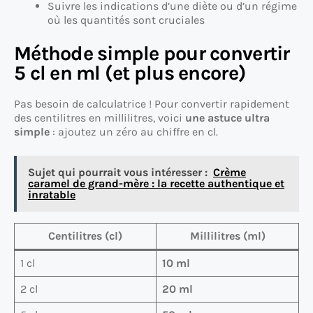
Suivre les indications d’une diète ou d’un régime
où les quantités sont cruciales
Méthode simple pour convertir
5 cl en ml (et plus encore)
Pas besoin de calculatrice ! Pour convertir rapidement
des centilitres en millilitres, voici
une astuce ultra
simple
: ajoutez un zéro au chiffre en cl.
Sujet qui pourrait vous intéresser :
Crème
caramel de grand-mère : la recette authentique et
inratable
Centilitres (cl)
Millilitres (ml)
1 cl
10 ml
2 cl
20 ml