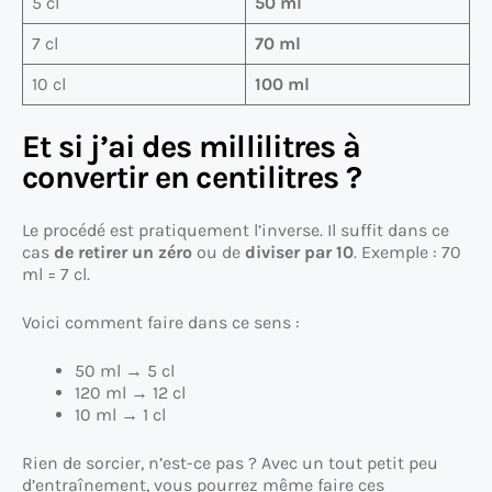
5 cl
50 ml
7 cl
70 ml
10 cl
100 ml
Et si j’ai des millilitres à
convertir en centilitres ?
Le procédé est pratiquement l’inverse. Il suffit dans ce
cas
de retirer un zéro
ou de
diviser par 10
. Exemple : 70
ml = 7 cl.
Voici comment faire dans ce sens :
50 ml → 5 cl
120 ml → 12 cl
10 ml → 1 cl
Rien de sorcier, n’est-ce pas ? Avec un tout petit peu
d’entraînement, vous pourrez même faire ces