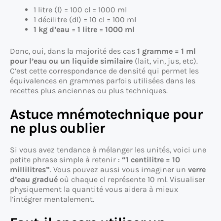
1 litre (l) = 100 cl = 1000 ml
1 décilitre (dl) = 10 cl = 100 ml
1 kg d’eau
=
1 litre
=
1000 ml
Donc, oui, dans la majorité des cas
1 gramme = 1 ml
pour l’eau ou un liquide similaire
(lait, vin, jus, etc).
C’est cette correspondance de densité qui permet les
équivalences en grammes parfois utilisées dans les
recettes plus anciennes ou plus techniques.
Astuce mnémotechnique pour
ne plus oublier
Si vous avez tendance à mélanger les unités, voici une
petite phrase simple à retenir :
“1 centilitre = 10
millilitres”
. Vous pouvez aussi vous imaginer un
verre
d’eau gradué
où chaque cl représente 10 ml. Visualiser
physiquement la quantité vous aidera à mieux
l’intégrer mentalement.