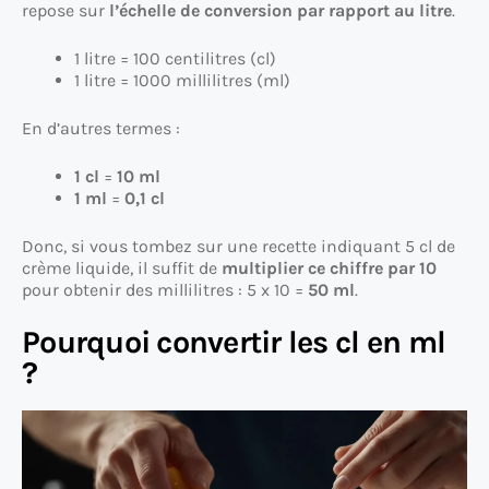
repose sur
l’échelle de conversion par rapport au litre
.
1 litre = 100 centilitres (cl)
1 litre = 1000 millilitres (ml)
En d’autres termes :
1 cl
=
10 ml
1 ml
=
0,1 cl
Donc, si vous tombez sur une recette indiquant 5 cl de
crème liquide, il suffit de
multiplier ce chiffre par 10
pour obtenir des millilitres : 5 x 10 =
50 ml
.
Pourquoi convertir les cl en ml
?