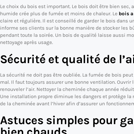
Le choix du bois est important. Le bois doit être bien sec,
humide crée plus de fumée et moins de chaleur. Le
bois a
claire et régulière. Il est conseillé de garder le bois dans 
informe ses clients sur la bonne manière de stocker les bûc
pendant toute la soirée. Un bois de qualité laisse aussi moi
nettoyage après usage.
Sécurité et qualité de l’a
La sécurité ne doit pas être oubliée. La fumée de bois peut i
mal. Il faut toujours assurer une bonne ventilation. Ouvrir
renouveler l’air. Nettoyer la cheminée chaque année réduit 
Une installation propre diminue les dangers et protège la ma
de la cheminée avant l’hiver afin d’assurer un fonctionne
Astuces simples pour gar
bien chauds