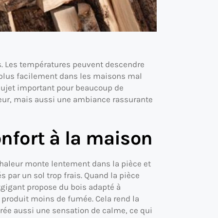
es. Les températures peuvent descendre
ors plus facilement dans les maisons mal
 sujet important pour beaucoup de
eur, mais aussi une ambiance rassurante
onfort à la maison
haleur monte lentement dans la pièce et
s par un sol trop frais. Quand la pièce
tgigant propose du bois adapté à
 produit moins de fumée. Cela rend la
crée aussi une sensation de calme, ce qui