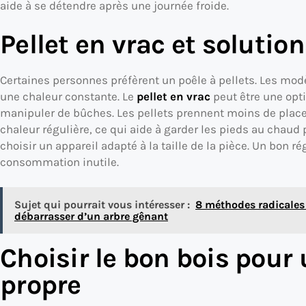
aide à se détendre après une journée froide.
Pellet en vrac et soluti
Certaines personnes préfèrent un poêle à pellets. Les mod
une chaleur constante. Le
pellet en vrac
peut être une opt
manipuler de bûches. Les pellets prennent moins de place e
chaleur régulière, ce qui aide à garder les pieds au chaud
choisir un appareil adapté à la taille de la pièce. Un bon 
consommation inutile.
Sujet qui pourrait vous intéresser :
8 méthodes radicales 
débarrasser d’un arbre gênant
Choisir le bon bois pou
propre