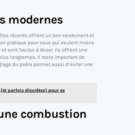
ons modernes
èles récents offrent un bon rendement et
ion pratique pour ceux qui veulent moins
t sont faciles à doser. Ils offrent une
 plus longtemps. Il reste important de
réglage du poêle permet aussi d’éviter une
(et parfois discrètes) pour se
r une combustion