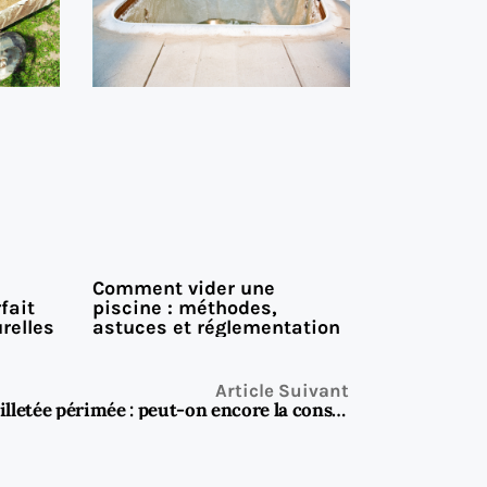
Comment vider une
fait
piscine : méthodes,
relles
astuces et réglementation
Article Suivant
Pâte feuilletée périmée : peut-on encore la consommer sans risque ?