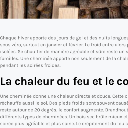
Chaque hiver apporte des jours de gel et des nuits longu
sous zéro, surtout en janvier et février. Le froid entre al
isolées. Se chauffer de manière agréable et sûre reste un
familles. Une cheminée apporte non seulement de la chal
pendant les soirées froides.
La chaleur du feu et le c
Une cheminée donne une chaleur directe et douce. Cette c
réchauffe aussi le sol. Des pieds froids sont souvent causé
reste autour de 20 degrés, le confort augmente. Brandhou
différents types de cheminées. Un bois sec brûle mieux et
soirée plus agréable et plus saine. Le crépitement du feu 