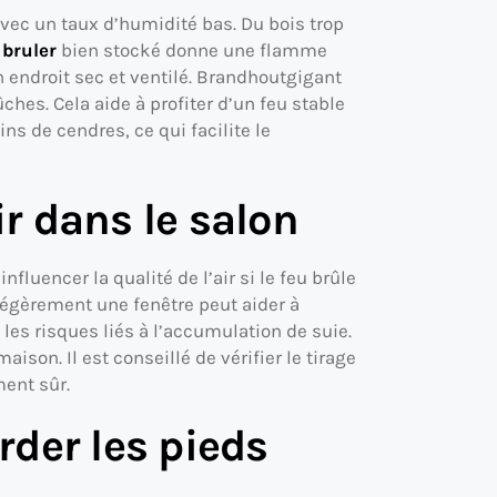
 avec un taux d’humidité bas. Du bois trop
 bruler
bien stocké donne une flamme
un endroit sec et ventilé. Brandhoutgigant
hes. Cela aide à profiter d’un feu stable
ns de cendres, ce qui facilite le
ir dans le salon
nfluencer la qualité de l’air si le feu brûle
 légèrement une fenêtre peut aider à
les risques liés à l’accumulation de suie.
ison. Il est conseillé de vérifier le tirage
ment sûr.
der les pieds