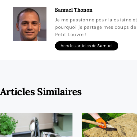
Samuel Thonon
Je me passionne pour la cuisine et 
pourquoi je partage mes coups de
Petit Louvre !
Vers les articles de Samuel
Articles Similaires