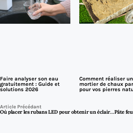
Faire analyser son eau
Comment réaliser un
gratuitement : Guide et
mortier de chaux par
solutions 2026
pour vos pierres natu
Article Précédant
Où placer les rubans LED pour obtenir un éclairage indirect élégant ?