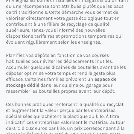
Privilégiez les bornes installées en magasins où un tarif
ou une récompense sont attribués plutôt que les bacs
de tri traditionnels. Cette démarche vous permet de
valoriser directement votre geste écologique tout en
contribuant à une filière de recyclage de qualité
supérieure. Tenez-vous informé des nouvelles
dispositions tarifaires et promotions temporaires qui
évoluent régulièrement selon les enseignes.
Planifiez vos dépôts en fonction de vos courses
habituelles pour éviter les déplacements inutiles.
Accumuler quelques dizaines de bouteilles avant de les
déposer optimise votre temps et rend le geste plus
efficace. Certaines familles prévoient un
espace de
stockage dédié
dans leur cuisine ou garage pour
rassembler les bouteilles propres avant leur dépôt.
Ces bonnes pratiques renforcent la qualité du recyclat
et augmentent la valeur perçue par les entreprises
spécialisées qui achètent le plastique au kilo. À titre
indicatif, ces entreprises valorisent le matériau autour
de 0,10 à 0,12 euros par kilo, un prix correspondant à la