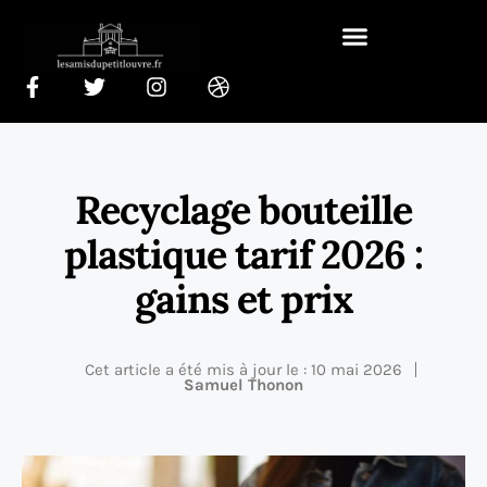
Recyclage bouteille
plastique tarif 2026 :
gains et prix
Cet article a été mis à jour le : 10 mai 2026
Samuel Thonon