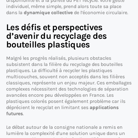
disponibilité et à la pureté du PET recyclé. Votre geste
individuel, même simple, prend alors toute sa place
dans la
dynamique collective
de l’économie circulaire.
Les défis et perspectives
d’avenir du recyclage des
bouteilles plastiques
Malgré les progrès réalisés, plusieurs obstacles
subsistent dans la filière du recyclage des bouteilles
plastiques. La difficulté à recycler les plastiques
multicouches, souvent non acceptés dans les filières
classiques, représente un enjeu majeur. Ces emballages
complexes nécessitent des technologies de séparation
avancées encore peu développées en France. Les
plastiques colorés posent également problème car ils
déprécient le recyclat en limitant ses
applications
futures
.
Le débat autour de la consigne nationale a remis en
lumière la complexité d’une solution unique dans un