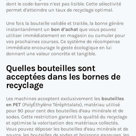
dont le code-barres n’est pas lisible. Cette sélectivité
permet d’atteindre un taux de recyclage optimal.
Une fois la bouteille validée et traitée, la borne génère
instantanément un
bon d’achat
que vous pouvez
utiliser immédiatement en magasin ou cumuler pour
vos prochaines courses. Ce système de récompense
immédiate encourage le geste écologique en lui
donnant une valeur concrète et tangible.
Quelles bouteilles sont
acceptées dans les bornes de
recyclage
Les machines acceptent exclusivement les
bouteilles
en PET
(PolyÉthylène Téréphtalate), matériau utilisé
pour 90 pour cent des bouteilles d’eau minérale et de
sodas. Cette restriction garantit la qualité du recyclage
et optimise la valorisation des matériaux collectés.
Vous pouvez déposer les bouteilles d’eau minérale et de
source, les bouteilles de sodas et boissons gazeuses, les