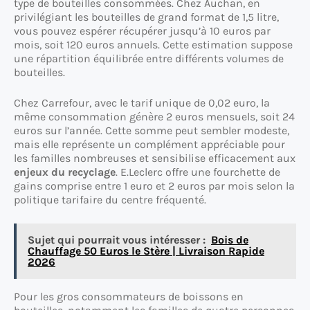
type de bouteilles consommées. Chez Auchan, en
privilégiant les bouteilles de grand format de 1,5 litre,
vous pouvez espérer récupérer jusqu’à 10 euros par
mois, soit 120 euros annuels. Cette estimation suppose
une répartition équilibrée entre différents volumes de
bouteilles.
Chez Carrefour, avec le tarif unique de 0,02 euro, la
même consommation génère 2 euros mensuels, soit 24
euros sur l’année. Cette somme peut sembler modeste,
mais elle représente un complément appréciable pour
les familles nombreuses et sensibilise efficacement aux
enjeux du recyclage
. E.Leclerc offre une fourchette de
gains comprise entre 1 euro et 2 euros par mois selon la
politique tarifaire du centre fréquenté.
Sujet qui pourrait vous intéresser :
Bois de
Chauffage 50 Euros le Stère | Livraison Rapide
2026
Pour les gros consommateurs de boissons en