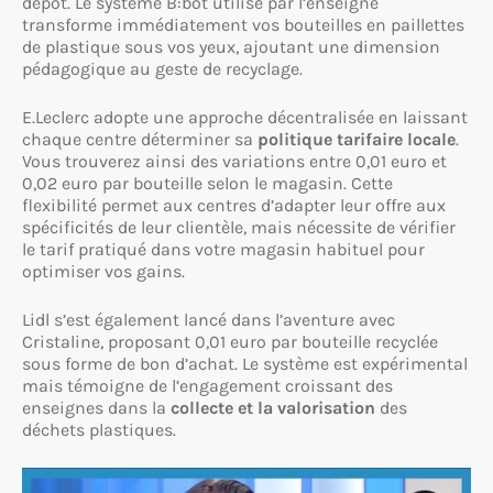
dépôt. Le système B:bot utilisé par l’enseigne
transforme immédiatement vos bouteilles en paillettes
de plastique sous vos yeux, ajoutant une dimension
pédagogique au geste de recyclage.
E.Leclerc adopte une approche décentralisée en laissant
chaque centre déterminer sa
politique tarifaire locale
.
Vous trouverez ainsi des variations entre 0,01 euro et
0,02 euro par bouteille selon le magasin. Cette
flexibilité permet aux centres d’adapter leur offre aux
spécificités de leur clientèle, mais nécessite de vérifier
le tarif pratiqué dans votre magasin habituel pour
optimiser vos gains.
Lidl s’est également lancé dans l’aventure avec
Cristaline, proposant 0,01 euro par bouteille recyclée
sous forme de bon d’achat. Le système est expérimental
mais témoigne de l’engagement croissant des
enseignes dans la
collecte et la valorisation
des
déchets plastiques.