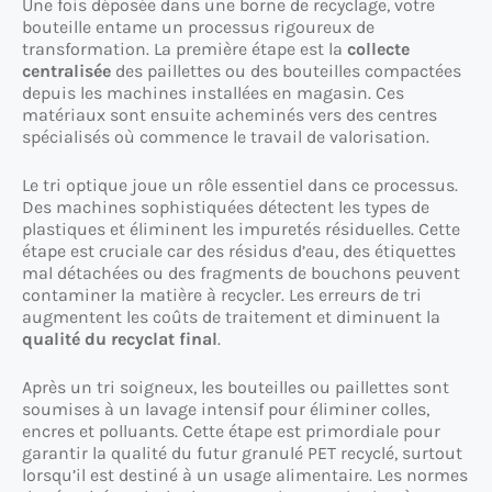
Une fois déposée dans une borne de recyclage, votre
bouteille entame un processus rigoureux de
transformation. La première étape est la
collecte
centralisée
des paillettes ou des bouteilles compactées
depuis les machines installées en magasin. Ces
matériaux sont ensuite acheminés vers des centres
spécialisés où commence le travail de valorisation.
Le tri optique joue un rôle essentiel dans ce processus.
Des machines sophistiquées détectent les types de
plastiques et éliminent les impuretés résiduelles. Cette
étape est cruciale car des résidus d’eau, des étiquettes
mal détachées ou des fragments de bouchons peuvent
contaminer la matière à recycler. Les erreurs de tri
augmentent les coûts de traitement et diminuent la
qualité du recyclat final
.
Après un tri soigneux, les bouteilles ou paillettes sont
soumises à un lavage intensif pour éliminer colles,
encres et polluants. Cette étape est primordiale pour
garantir la qualité du futur granulé PET recyclé, surtout
lorsqu’il est destiné à un usage alimentaire. Les normes