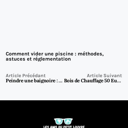
Comment vider une piscine : méthodes,
astuces et réglementation
Article Précédant
Article Suivant
Peindre une baignoire : guide complet 2026 pour la rénover facilement
Bois de Chauffage 50 Euros le Stère | Livraison Rapide 2026