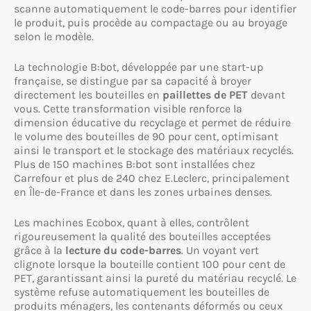
scanne automatiquement le code-barres pour identifier
le produit, puis procède au compactage ou au broyage
selon le modèle.
La technologie B:bot, développée par une start-up
française, se distingue par sa capacité à broyer
directement les bouteilles en
paillettes de PET
devant
vous. Cette transformation visible renforce la
dimension éducative du recyclage et permet de réduire
le volume des bouteilles de 90 pour cent, optimisant
ainsi le transport et le stockage des matériaux recyclés.
Plus de 150 machines B:bot sont installées chez
Carrefour et plus de 240 chez E.Leclerc, principalement
en Île-de-France et dans les zones urbaines denses.
Les machines Ecobox, quant à elles, contrôlent
rigoureusement la qualité des bouteilles acceptées
grâce à la
lecture du code-barres
. Un voyant vert
clignote lorsque la bouteille contient 100 pour cent de
PET, garantissant ainsi la pureté du matériau recyclé. Le
système refuse automatiquement les bouteilles de
produits ménagers, les contenants déformés ou ceux