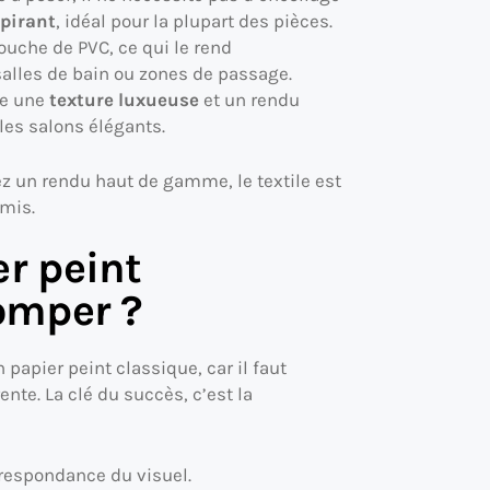
spirant
, idéal pour la plupart des pièces.
couche de PVC, ce qui le rend
 salles de bain ou zones de passage.
re une
texture luxueuse
et un rendu
les salons élégants.
ez un rendu haut de gamme, le textile est
omis.
r peint
omper ?
apier peint classique, car il faut
nte. La clé du succès, c’est la
rrespondance du visuel.