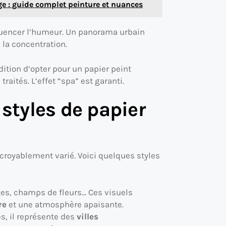
e : guide complet peinture et nuances
nfluencer l’humeur. Un panorama urbain
la concentration.
ndition d’opter pour un papier peint
raités. L’effet “spa” est garanti.
 styles de papier
croyablement varié. Voici quelques styles
ges, champs de fleurs… Ces visuels
re
et une atmosphère apaisante.
es, il représente des
villes