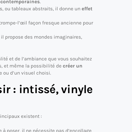
s contemporaines
.
s, ou tableaux abstraits, il donne un
effet
 trompe-l’œil façon fresque ancienne pour
 il propose des mondes imaginaires,
lité et de l’ambiance que vous souhaitez
es, et même la possibilité de
créer un
 ou d’un visuel choisi.
r : intissé, vinyle
rincipaux existent :
le à poser, il ne nécessite pas d’encollage