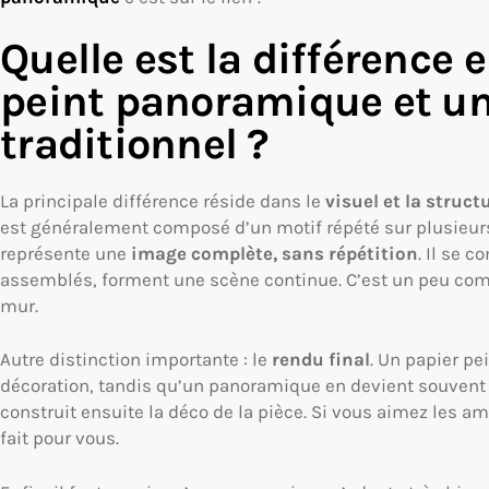
Quelle est la différence 
peint panoramique et un
traditionnel ?
La principale différence réside dans le
visuel et la struct
est généralement composé d’un motif répété sur plusieurs
représente une
image complète, sans répétition
. Il se 
assemblés, forment une scène continue. C’est un peu comme
mur.
Autre distinction importante : le
rendu final
. Un papier pe
décoration, tandis qu’un panoramique en devient souven
construit ensuite la déco de la pièce. Si vous aimez les
fait pour vous.