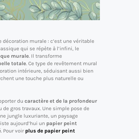
 décoration murale : c’est une véritable
ssique qui se répète à l’infini, le
sque murale
. Il transforme
elle totale
. Ce type de revêtement mural
ation intérieure, séduisant aussi bien
chent une touche plus naturelle ou
pporter du
caractère et de la profondeur
 de gros travaux. Une simple pose de
ne jungle luxuriante, un paysage
xiste aujourd’hui un
papier peint
é
. Pour voir
plus de papier peint