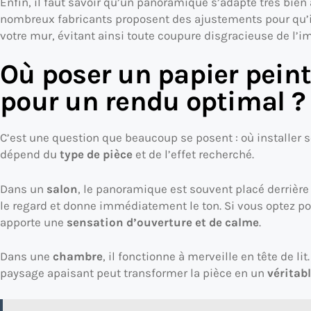
Enfin, il faut savoir qu’un panoramique s’adapte très bien
nombreux fabricants proposent des ajustements pour qu’il
votre mur, évitant ainsi toute coupure disgracieuse de l’i
Où poser un papier pei
pour un rendu optimal ?
C’est une question que beaucoup se posent : où installer 
dépend du
type de pièce
et de l’effet recherché.
Dans un
salon
, le panoramique est souvent placé derrière l
le regard et donne immédiatement le ton. Si vous optez po
apporte une
sensation d’ouverture et de calme
.
Dans une
chambre
, il fonctionne à merveille en tête de lit
paysage apaisant peut transformer la pièce en un
véritab