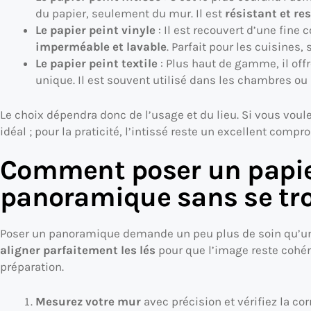
du papier, seulement du mur. Il est
résistant et re
Le papier peint vinyle
: Il est recouvert d’une fine 
imperméable et lavable
. Parfait pour les cuisines,
Le papier peint textile
: Plus haut de gamme, il off
unique. Il est souvent utilisé dans les chambres ou 
Le choix dépendra donc de l’usage et du lieu. Si vous voul
idéal ; pour la praticité, l’intissé reste un excellent compr
Comment poser un papie
panoramique sans se tr
Poser un panoramique demande un peu plus de soin qu’un p
aligner parfaitement les lés
pour que l’image reste cohére
préparation.
Mesurez votre mur
avec précision et vérifiez la co