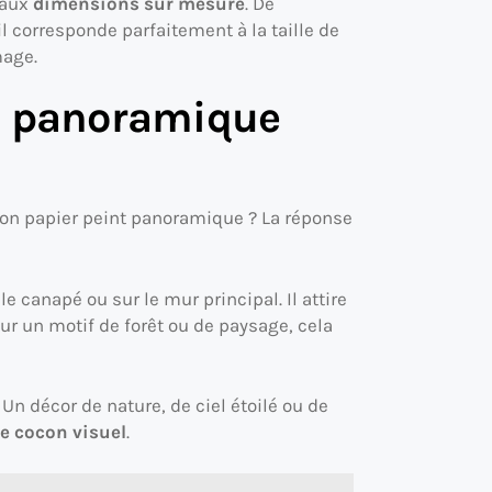
 aux
dimensions sur mesure
. De
 corresponde parfaitement à la taille de
mage.
nt panoramique
son papier peint panoramique ? La réponse
e canapé ou sur le mur principal. Il attire
ur un motif de forêt ou de paysage, cela
. Un décor de nature, de ciel étoilé ou de
le cocon visuel
.