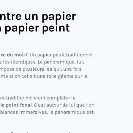
entre un papier
 papier peint
ure du motif
. Un papier peint traditionnel
 lés identiques. Le panoramique, lui,
compose de plusieurs lés qui, une fois
 si on collait une toile géante sur le
int traditionnel vient compléter la
t
le point focal
. C’est autour de lui que l’on
 ambiances immersives, le panoramique est