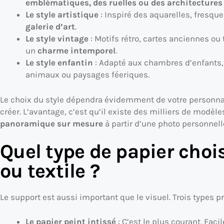
emblématiques, des ruelles ou des architecture
Le style artistique
: Inspiré des aquarelles, fresque
galerie d’art
.
Le style vintage
: Motifs rétro, cartes anciennes ou
un
charme intemporel
.
Le style enfantin
: Adapté aux chambres d’enfants,
animaux ou paysages féeriques.
Le choix du style dépendra évidemment de votre personna
créer. L’avantage, c’est qu’il existe des milliers de modèl
panoramique sur mesure
à partir d’une photo personnelle
Quel type de papier choisi
ou textile ?
Le support est aussi important que le visuel. Trois types p
Le papier peint intissé
: C’est le plus courant. Faci