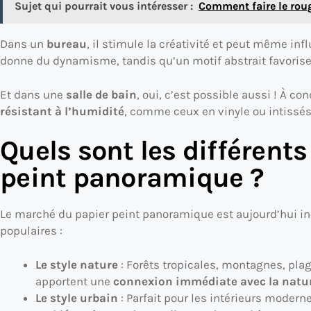
Sujet qui pourrait vous intéresser :
Comment faire le roug
Dans un
bureau
, il stimule la créativité et peut même i
donne du dynamisme, tandis qu’un motif abstrait favorise 
Et dans une
salle de bain
, oui, c’est possible aussi ! À co
résistant à l’humidité
, comme ceux en vinyle ou intissés t
Quels sont les différents
peint panoramique ?
Le marché du papier peint panoramique est aujourd’hui in
populaires :
Le style nature
: Forêts tropicales, montagnes, pla
apportent une
connexion immédiate avec la natu
Le style urbain
: Parfait pour les intérieurs modern