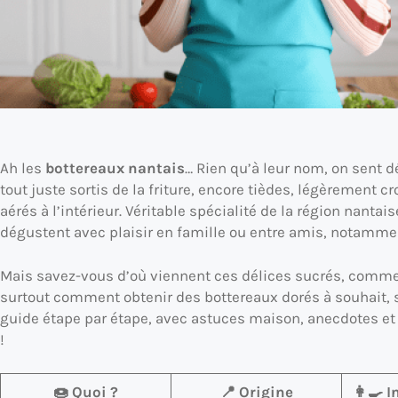
Ah les
bottereaux nantais
… Rien qu’à leur nom, on sent d
tout juste sortis de la friture, encore tièdes, légèrement c
aérés à l’intérieur. Véritable spécialité de la région nantai
dégustent avec plaisir en famille ou entre amis, notamm
Mais savez-vous d’où viennent ces délices sucrés, commen
surtout comment obtenir des bottereaux dorés à souhait, s
guide étape par étape, avec astuces maison, anecdotes et tr
!
🍩 Quoi ?
📍 Origine
👩‍🍳 