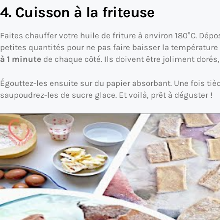
4. Cuisson à la friteuse
Faites chauffer votre huile de friture à environ 180°C. Dép
petites quantités pour ne pas faire baisser la température 
à 1 minute
de chaque côté. Ils doivent être joliment dorés,
Égouttez-les ensuite sur du papier absorbant. Une fois ti
saupoudrez-les de sucre glace. Et voilà, prêt à déguster !