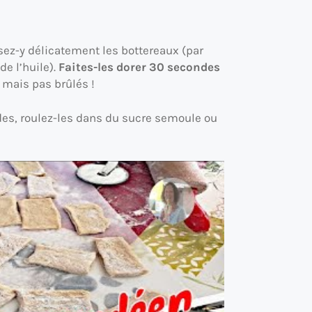
osez-y délicatement les bottereaux (par
de l’huile).
Faites-les dorer 30 secondes
 mais pas brûlés !
èdes, roulez-les dans du sucre semoule ou