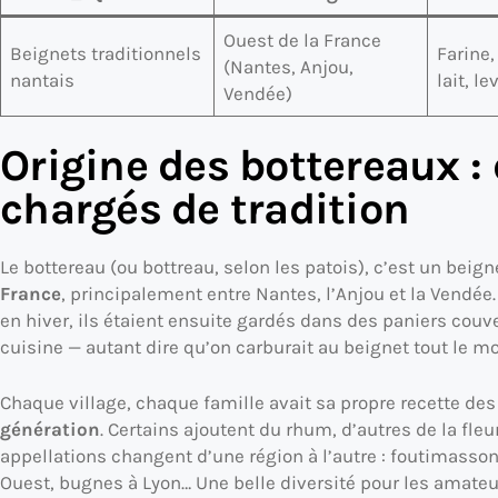
Ouest de la France
Beignets traditionnels
Farine,
(Nantes, Anjou,
nantais
lait, l
Vendée)
Origine des bottereaux :
chargés de tradition
Le bottereau (ou bottreau, selon les patois), c’est un beign
France
, principalement entre Nantes, l’Anjou et la Vendée
en hiver, ils étaient ensuite gardés dans des paniers couve
cuisine — autant dire qu’on carburait au beignet tout le moi
Chaque village, chaque famille avait sa propre recette de
génération
. Certains ajoutent du rhum, d’autres de la fleur
appellations changent d’une région à l’autre : foutimasson
Ouest, bugnes à Lyon… Une belle diversité pour les amateur