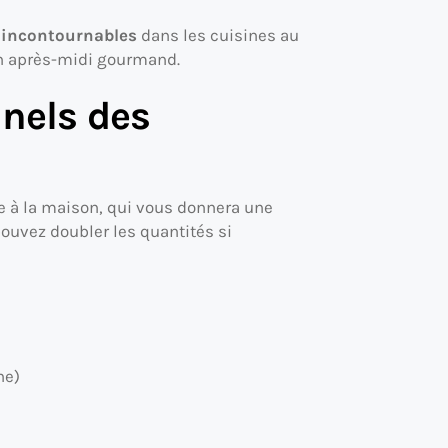
t incontournables
dans les cuisines au
n après-midi gourmand.
nnels des
aire à la maison, qui vous donnera une
ouvez doubler les quantités si
he)