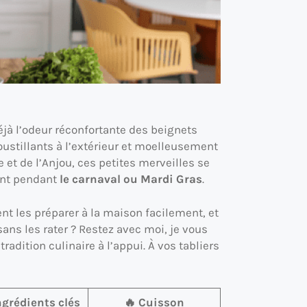
éjà l’odeur réconfortante des beignets
roustillants à l’extérieur et moelleusement
se et de l’Anjou, ces petites merveilles se
ent pendant
le carnaval ou Mardi Gras
.
t les préparer à la maison facilement, et
ans les rater ? Restez avec moi, je vous
adition culinaire à l’appui. À vos tabliers
Ingrédients clés
🔥 Cuisson