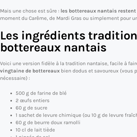
Mais une chose est sûre :
les bottereaux nantais resten
moment du Carême, de Mardi Gras ou simplement pour u
Les ingrédients traditio
bottereaux nantais
Voici une version fidèle à la tradition nantaise, facile à f
vingtaine de bottereaux
bien dodus et savoureux (vous p
nécessaire) :
500 g de farine de blé
2 œufs entiers
60 g de sucre
1 sachet de levure chimique (ou 10 g de levure fraîc
60 g de beurre doux ramolli
10 cl de lait tiède