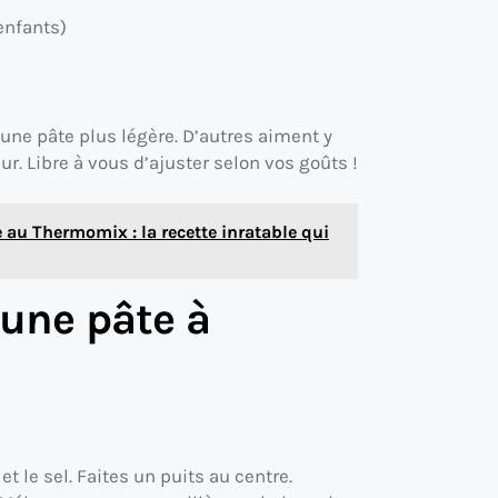
 enfants)
une pâte plus légère. D’autres aiment y
r. Libre à vous d’ajuster selon vos goûts !
 au Thermomix : la recette inratable qui
 une pâte à
et le sel. Faites un puits au centre.