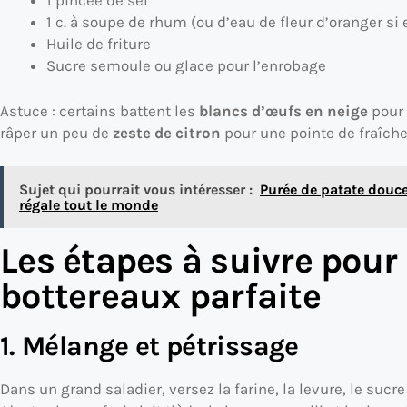
1 pincée de sel
1 c. à soupe de rhum (ou d’eau de fleur d’oranger si
Huile de friture
Sucre semoule ou glace pour l’enrobage
Astuce : certains battent les
blancs d’œufs en neige
pour 
râper un peu de
zeste de citron
pour une pointe de fraîcheu
Sujet qui pourrait vous intéresser :
Purée de patate douce
régale tout le monde
Les étapes à suivre pour
bottereaux parfaite
1. Mélange et pétrissage
Dans un grand saladier, versez la farine, la levure, le sucre 