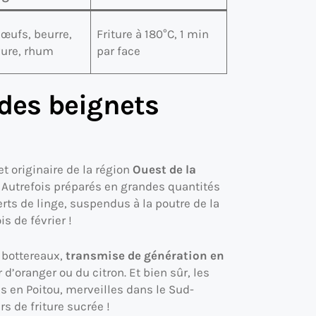
 œufs, beurre,
Friture à 180°C, 1 min
evure, rhum
par face
 des beignets
et originaire de la région
Ouest de la
. Autrefois préparés en grandes quantités
rts de linge, suspendus à la poutre de la
s de février !
s bottereaux,
transmise de génération en
 d’oranger ou du citron. Et bien sûr, les
s en Poitou, merveilles dans le Sud-
s de friture sucrée !