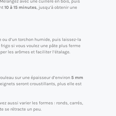
m. Mélangez avec une cuillère en bois, puis
ant
10 à 15 minutes
, jusqu’à obtenir une
e ou d’un torchon humide, puis laissez-la
 frigo si vous voulez une pâte plus ferme
r les arômes et faciliter l’étalage.
u rouleau sur une épaisseur d’environ
5 mm
beignets seront croustillants, plus elle est
z aussi varier les formes : ronds, carrés,
e se rétracte un peu.